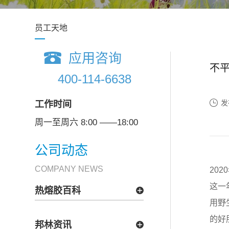
员工天地
应用咨询
不
400-114-6638
发
工作时间
周一至周六 8:00 ——18:00
公司动态
COMPANY NEWS
20
这一
热熔胶百科
用野
的好
邦林资讯