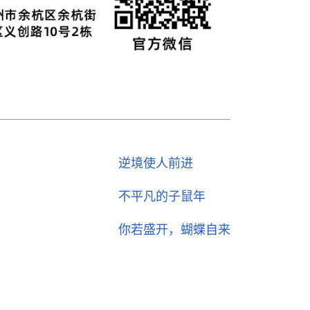
逆境使人前进
不平凡的子鼠年
你若盛开，蝴蝶自来