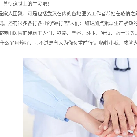
，善待这世上的生灵吧！
是家人团聚，可是包括武汉在内的各地医务工作者却挡在疫情之
城。还有很多各行各业的“逆行者”人们：加班加点紧急生产紧缺
雷神山医院的建筑工人们，铁路、警察、环卫、街道、战士等等
有什么岁月静好，只不过是有人为你负重前行”。牺牲小我、成就