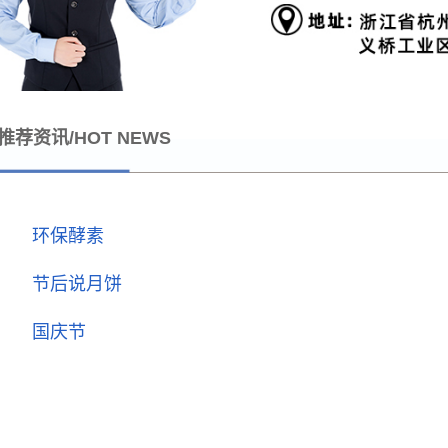
推荐资讯/HOT NEWS
环保酵素
节后说月饼
国庆节