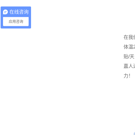
在线咨询
应用咨询
在我
体温
贴/
嘉人
力！