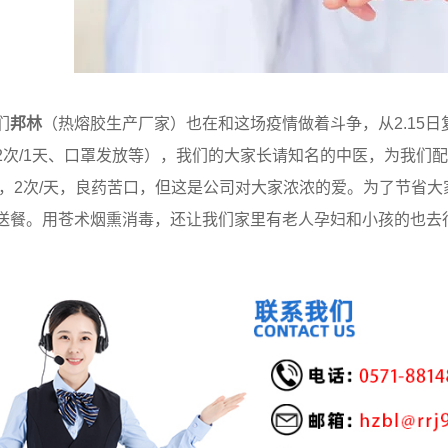
们
邦林
（热熔胶生产厂家）也在和这场疫情做着斗争，从2.15
2次/1天、口罩发放等），我们的大家长请知名的中医，为我们
天，2次/天，良药苦口，但这是公司对大家浓浓的爱。为了节省
送餐。用苍术烟熏消毒，还让我们家里有老人孕妇和小孩的也去