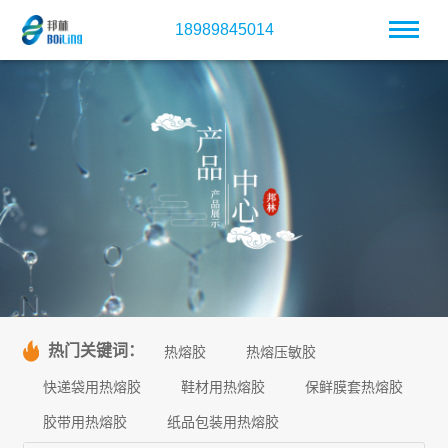
18989845014
热门关键词：
热熔胶
热熔压敏胶
快递袋用热熔胶
鞋材用热熔胶
保鲜膜套热熔胶
胶带用热熔胶
纸品包装用热熔胶