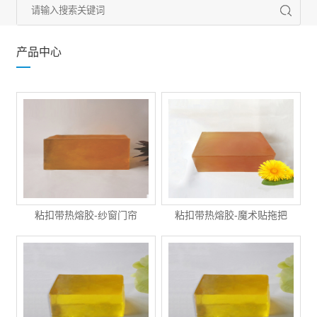
产品中心
粘扣带热熔胶-纱窗门帘
粘扣带热熔胶-魔术贴拖把