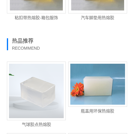
粘扣带热熔胶-箱包服饰
汽车脚垫用热熔胶
热品推荐
RECOMMEND
瓶盖用环保热熔胶
气球胶点热熔胶