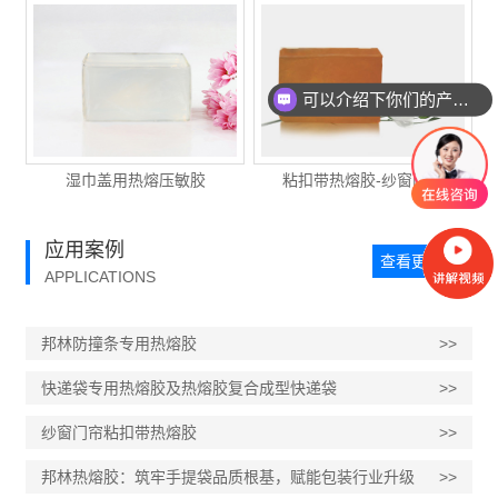
可以介绍下你们的产品么？
湿巾盖用热熔压敏胶
粘扣带热熔胶-纱窗门帘
应用案例
查看更多 >>
APPLICATIONS
邦林防撞条专用热熔胶
>>
快递袋专用热熔胶及热熔胶复合成型快递袋
>>
纱窗门帘粘扣带热熔胶
>>
邦林热熔胶：筑牢手提袋品质根基，赋能包装行业升级
>>