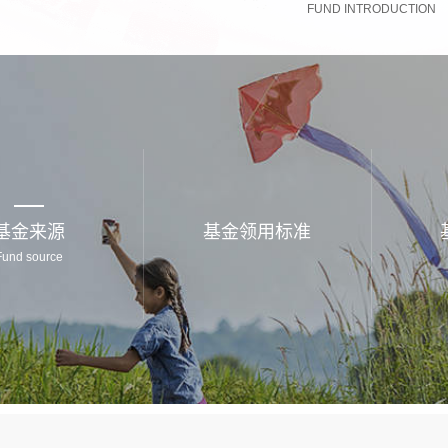
FUND INTRODUCTION
基金来源
基金领用标准
Fund source