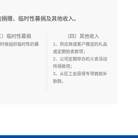
的捐赠、临时性募捐及其他收入。
三）临时性募捐
（四）其他收入
时候组织临时性的募
1、供应商或客户赠送的礼品
或定期拍卖款项；
2、公司定期举办的义卖活动
所得款项；
3、从区工会获得专项救助补
助款。