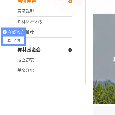
慈济慈善
慈济缘起
邦林慈济之缘
在线咨询
相关推荐
应用咨询
邦林基金会
成立初衷
基金介绍