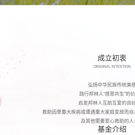
成立初衷
ORIGINAL INTENTION
弘扬中华民族传统美
践行邦林人“感恩共生”的
启发邦林人互助互爱的良
救助因患重大疾病或遭遇重大家庭变故而自
及其他需要爱心救助的人
基金介绍