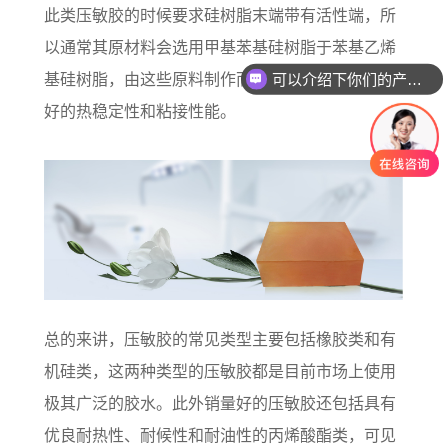
此类压敏胶的时候要求硅树脂末端带有活性端，所
以通常其原材料会选用甲基苯基硅树脂于苯基乙烯
可以介绍下你们的产品么？
基硅树脂，由这些原料制作而成的
压敏胶
才具备更
好的热稳定性和粘接性能。
总的来讲，压敏胶的常见类型主要包括橡胶类和有
机硅类，这两种类型的压敏胶都是目前市场上使用
极其广泛的胶水。此外销量好的压敏胶还包括具有
优良耐热性、耐候性和耐油性的丙烯酸酯类，可见