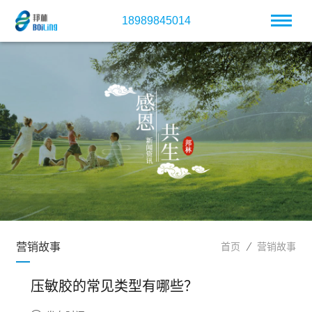
18989845014
营销故事
首页
营销故事
压敏胶的常见类型有哪些？