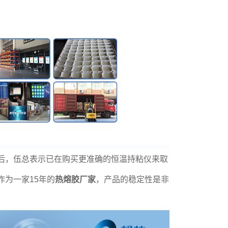
后，伍总表示已在购买更准确的恒温持粘仪来取
为一家15年的
热熔胶厂家
，产品的稳定性是非