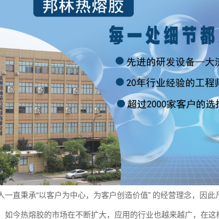
人一直秉承“以客户为中心，为客户创造价值” 的经营理念，因此
。如今热熔胶的市场在不断扩大，应用的行业也越来越广，在这