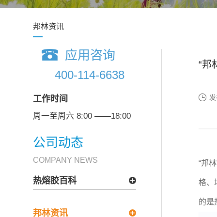
邦林资讯
应用咨询
“邦
400-114-6638
发
工作时间
周一至周六 8:00 ——18:00
公司动态
COMPANY NEWS
“邦林
热熔胶百科
格、
的是
邦林资讯