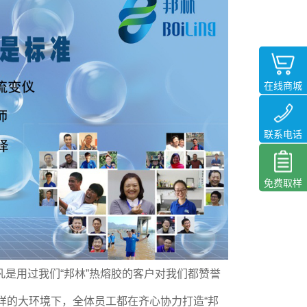
在线商城
联系电话
免费取样
凡是用过我们“邦林”热熔胶的客户对我们都赞誉
样的大环境下，全体员工都在齐心协力打造“邦