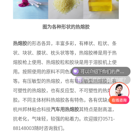
图为各种形状的热熔胶
热熔胶
的形态各异，丰富多彩，有棒状、粒状、条
状、块状、膜状、枕头状等等，热熔胶棒是用于热
熔胶枪上使用、热熔胶粒和胶块是用于溶胶机上使
可以介绍下你们的产品么？
用。按照使用的原料不同色彩上有黄白黑青透明等
你们是怎么收费的呢？
等。有压敏型的热熔胶，也有非压敏型热熔胶；有
可塑性的热熔胶，也有反应型、不可塑性的热熔
胶。不同主体材料热熔胶各有特色，各有优缺点。
杭州邦林粘合科技
汽车用热熔胶
其特点是耐高温，
抗老化，气味轻，较强的粘着力。欢迎拨打0571-
88148003随时咨询我们。