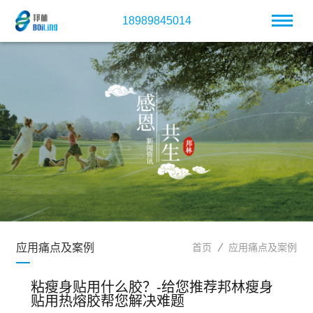
18989845014
应用痛点及案例
首页
应用痛点及案例
粘瘦身贴用什么胶？-给您推荐邦林瘦身
贴用热熔胶帮您解决难题