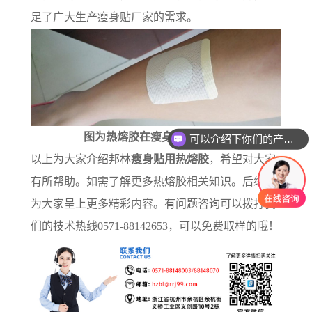
足了广大生产瘦身贴厂家的需求。
图为热熔胶在瘦身贴上的应用
可以介绍下你们的产品么？
以上为大家介绍邦林
瘦身贴用热熔胶
，希望对大家
有所帮助。如需了解更多热熔胶相关知识。后续将
为大家呈上更多精彩内容。有问题咨询可以拨打我
们的技术热线
0571-88142653
，可以免费取样的哦！