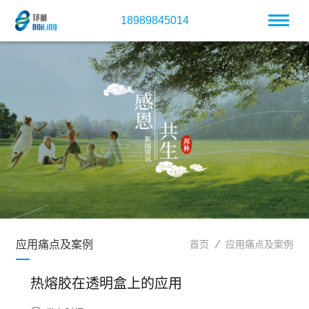
18989845014
应用痛点及案例
首页
应用痛点及案例
热熔胶在透明盒上的应用