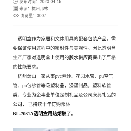
发布时间：2020-04-15
来源：杭州邦林
浏览量：3007
透明盒作为家居和文体用具的配套包装产品，需
要保证使用过程中的密封性与美观性。因此透明盒
生产厂家对
透明盒上使用的
胶水供应商
提出了严格
的性能要求
。
杭州萧山一家从事
pvc包纱、花园水管、pu空气
管、pu包纱管等吸塑制品，浸塑制品，塑料软管
类，专业为企事业单位定制礼品及公司庆典礼品
的
公司，
已持续十年订购邦林
BL-7031A透明盒用热熔胶
了。