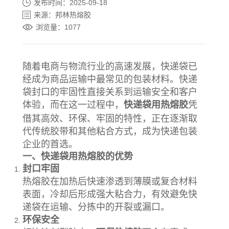
发布时间：2025-09-18
来源：邦林热熔胶
浏览量：1077
随着电商与物流行业的高速发展，快递袋已
经成为商品运输中最常见的包装材料。快递
袋封口的牢固性直接关系到运输安全和客户
体验，而在这一过程中，
快递袋用热熔胶
凭
借其高效、环保、牢固的特性，正在逐渐取
代传统胶带和其他粘合方式，成为快递包装
企业的首选。
一、快递袋用热熔胶的优势
封口牢固
热熔胶在加热后快速渗透到薄膜或复合材料
表面，冷却后形成强大粘合力，有效避免快
递袋在运输、分拣中的开裂或漏口。
环保安全