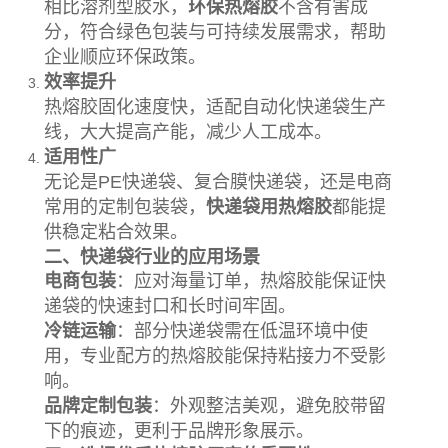
相比溶剂型胶水，
环保热熔胶
不含有害成
分，符合绿色包装与可持续发展需求，帮助
企业顺应环保政策。
效率提升
热熔胶固化速度快，适配自动化快递袋生产
线，大大提高产能，减少人工成本。
适用性广
无论是PE快递袋、复合膜快递袋，还是电商
常用的定制包装袋，
快递袋用热熔胶
都能提
供稳定粘合效果。
二、快递袋行业的应用场景
电商包装
：应对海量订单，热熔胶能保证快
递袋的快速封口和长时间牢固。
冷链运输
：部分快递袋需在低温环境中使
用，专业配方的热熔胶能保持粘接力不受影
响。
品牌定制包装
：外观整洁美观，避免胶带留
下的痕迹，更利于品牌形象展示。