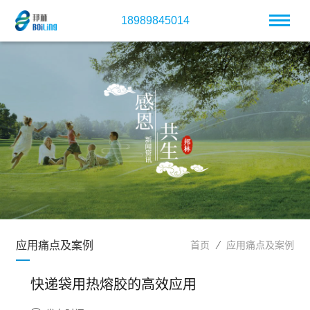
18989845014
应用痛点及案例
首页
应用痛点及案例
快递袋用热熔胶的高效应用