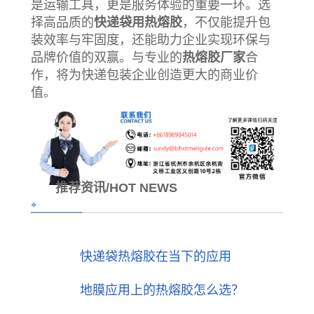
是运输工具，更是服务体验的重要一环。选
择高品质的
快递袋用热熔胶
，不仅能提升包
装效率与牢固度，还能助力企业实现环保与
品牌价值的双赢。与专业的
热熔胶厂家
合
作，将为快递包装企业创造更大的商业价
值。
推荐资讯/HOT NEWS
快递袋热熔胶在当下的应用
地膜应用上的热熔胶怎么选？