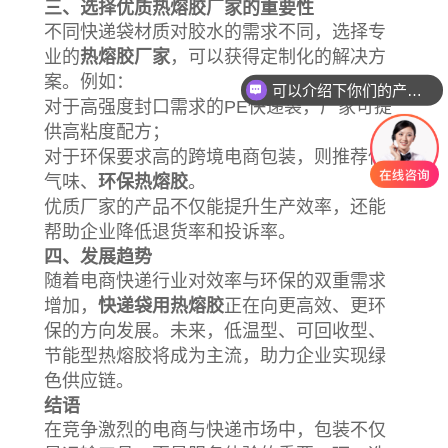
三、选择优质热熔胶厂家的重要性
不同快递袋材质对胶水的需求不同，选择专
业的
热熔胶厂家
，可以获得定制化的解决方
案。例如：
可以介绍下你们的产品么？
对于高强度封口需求的PE快递袋，厂家可提
供高粘度配方；
对于环保要求高的跨境电商包装，则推荐低
气味、
环保热熔胶
。
优质厂家的产品不仅能提升生产效率，还能
帮助企业降低退货率和投诉率。
四、发展趋势
随着电商快递行业对效率与环保的双重需求
增加，
快递袋用热熔胶
正在向更高效、更环
保的方向发展。未来，低温型、可回收型、
节能型热熔胶将成为主流，助力企业实现绿
色供应链。
结语
在竞争激烈的电商与快递市场中，包装不仅