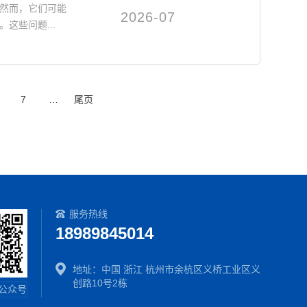
然而，它们可能
2026-07
这些问题...
7
…
尾页
服务热线
18989845014
地址：中国 浙江 杭州市余杭区义桥工业区义
创路10号2栋
公众号