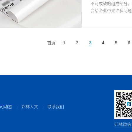
不可或缺的组成部分。
会给企业带来许多问题。
首页
1
2
3
4
5
6
司动态
邦林人文
联系我们
邦林微信