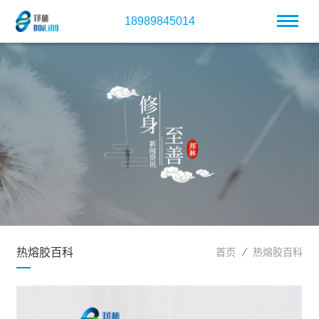
18989845014
热熔胶百科
首页
热熔胶百科