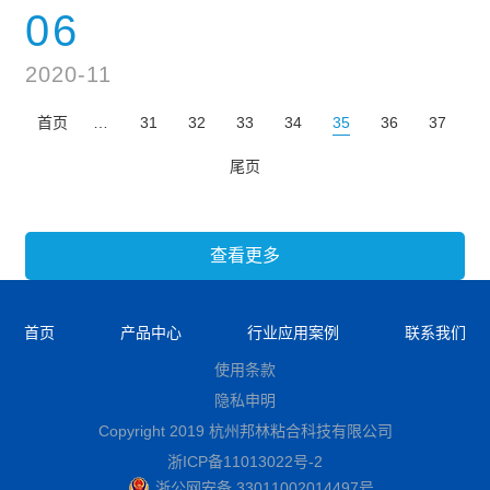
06
2020-11
首页
…
31
32
33
34
35
36
37
尾页
查看更多
首页
产品中心
行业应用案例
联系我们
使用条款
隐私申明
Copyright 2019 杭州邦林粘合科技有限公司
浙ICP备11013022号-2
浙公网安备 33011002014497号