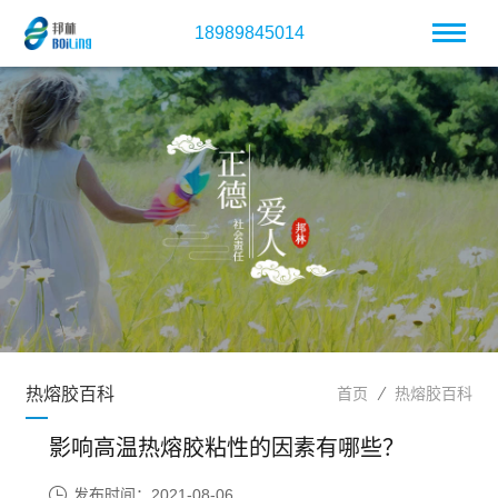
18989845014
热熔胶百科
首页
热熔胶百科
影响高温热熔胶粘性的因素有哪些？
发布时间：2021-08-06