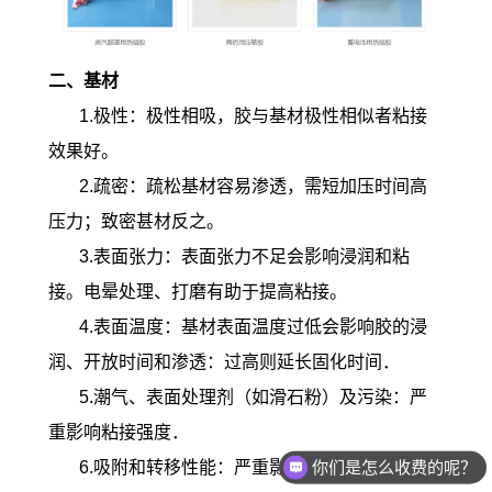
二、基材
1.极性：极性相吸，胶与基材极性相似者粘接
效果好。
2.疏密：疏松基材容易渗透，需短加压时间高
压力；致密甚材反之。
3.表面张力：表面张力不足会影响浸润和粘
接。电晕处理、打磨有助于提高粘接。
4.表面温度：基材表面温度过低会影响胶的浸
润、开放时间和渗透：过高则延长固化时间．
5.潮气、表面处理剂（如滑石粉）及污染：严
重影响粘接强度．
你们是怎么收费的呢？
6.吸附和转移性能：严重影响热熔胶的老化与
现在有优惠活动么？