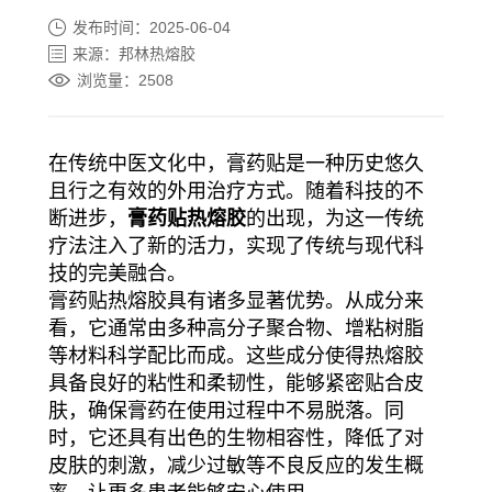
发布时间：2025-06-04
来源：邦林热熔胶
浏览量：2508
在传统中医文化中，膏药贴是一种历史悠久
且行之有效的外用治疗方式。随着科技的不
断进步，
膏药贴热熔胶
的出现，为这一传统
疗法注入了新的活力，实现了传统与现代科
技的完美融合。
膏药贴热熔胶具有诸多显著优势。从成分来
看，它通常由多种高分子聚合物、增粘树脂
等材料科学配比而成。这些成分使得热熔胶
具备良好的粘性和柔韧性，能够紧密贴合皮
肤，确保膏药在使用过程中不易脱落。同
时，它还具有出色的生物相容性，降低了对
皮肤的刺激，减少过敏等不良反应的发生概