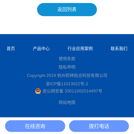
返回列表
首页
产品中心
行业应用案例
联系我们
使用条款
隐私申明
Copyright 2019 杭州邦林粘合科技有限公司
浙ICP备11013022号-2
浙公网安备 33011002014497号
网站地图
在线咨询
拨打电话
在线商城
联系电话
免费取样