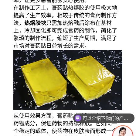
率，让更多患者能够安心使用。
在制作工艺上，膏药贴热熔胶的使用极大地
提高了生产效率。相较于传统的膏药制作方
法，
热熔胶块
只需加热熔融后涂布在基材
上，冷却固化即可完成膏药的制作，简化了
繁琐的制作流程，缩短了生产周期，满足了
市场对膏药贴日益增长的需求。
从使用效果方面，膏药贴热熔胶能有效承载
可以介绍下你们的产品么？
药物成分，保证药物的持续释放。它如同一
个稳定的载体，使药物在皮肤表面形成一个