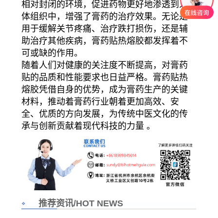
相对封闭的环境，促进药物更好地渗透到人
体组织中，增强了膏药的治疗效果。无论是
用于缓解关节疼痛、治疗跌打损伤，还是辅
助治疗其他疾病，膏药贴热熔胶都发挥着不
可或缺的作用。
随着人们对健康的关注度不断提高，对膏药
贴的品质和性能要求也日益严格。膏药贴热
熔胶凭借自身的优势，成为膏药生产的关键
材料，推动着膏药行业朝着更加高效、安
全、优质的方向发展，为传统中医文化的传
承与创新贡献着现代科技的力量 。
推荐资讯/HOT NEWS