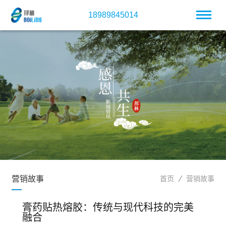
18989845014
营销故事
首页
营销故事
膏药贴热熔胶：传统与现代科技的完美
融合