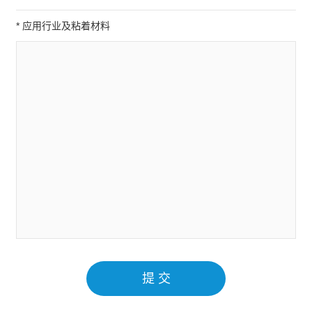
* 应用行业及粘着材料
提 交