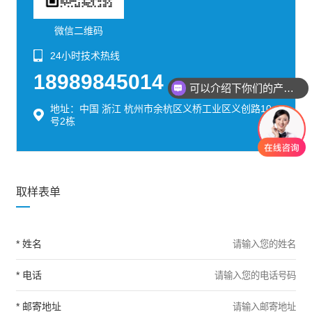
微信二维码
24小时技术热线
18989845014
可以介绍下你们的产品么？
地址：中国 浙江 杭州市余杭区义桥工业区义创路10
号2栋
取样表单
* 姓名
* 电话
* 邮寄地址