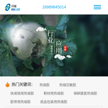
18989845014
热门关键词：
热熔胶
热熔压敏胶
快递袋用热熔胶
鞋材用热熔胶
保鲜膜套热熔胶
胶带用热熔胶
纸品包装用热熔胶