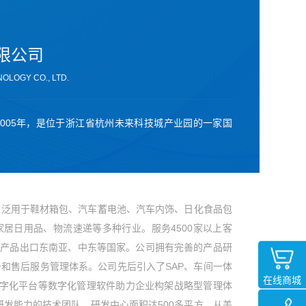
限公司
OLOGY CO., LTD.
005年，是位于浙江省杭州未来科技城产业园的一家国
广泛用于鞋材箱包、汽车蓄电池、汽车内饰、日化食品包
居日用品、物流速递等多种行业。服务4500家以上客
市，产品出口东南亚、中东等国家。公司拥有完善的产品研
和售后服务管理体系。公司先后引入了SAP、车间一体
在线商城
搭数字化平台等数字化管理软件助力企业构架战略型管理体
研发能力的技术团队。研发中心面积达500多平方，从美