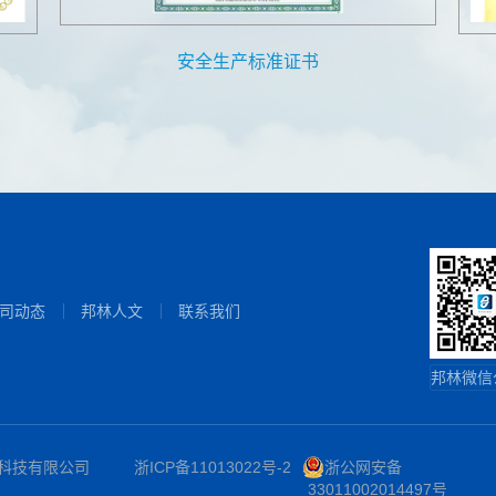
安全生产标准证书
司动态
邦林人文
联系我们
邦林微信
林粘合科技有限公司
浙ICP备11013022号-2
浙公网安备
33011002014497号