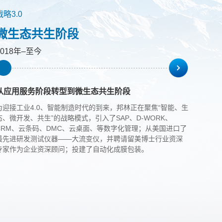
战略3.0
微生态共生阶段
2018年–至今
从应用服务阶段转型到微生态共生阶段
为迎接工业4.0、智能制造时代的到来，邦林正在聚焦“智能、生
态、微开发、共生”的战略模式，引入了SAP、D-WORK、
CRM、云条码、DMC、云桌面、等数字化管理；从美国进口了
最先进研发测试仪器——大流变仪，并聘请留美博士行业资深
专家作为企业资深顾问；投建了自动化成膜包装。