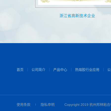
心
浙江省高新技术企业
首页
公司简介
产品中心
热熔胶行业应用
公
使用条款
隐私申明
Copyright 2019 杭州邦